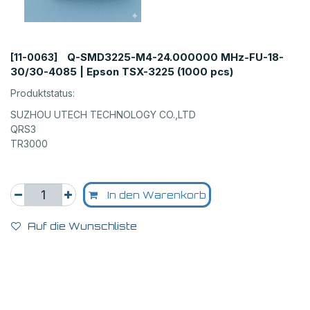
Q-SMD3225-M4-24.000000 MHz-FU-18-
[11-0063]
30/30-4085 | Epson TSX-3225 (1000 pcs)
Produktstatus:
SUZHOU UTECH TECHNOLOGY CO.,LTD
QRS3
TR3000
In den Warenkorb
Auf die Wunschliste