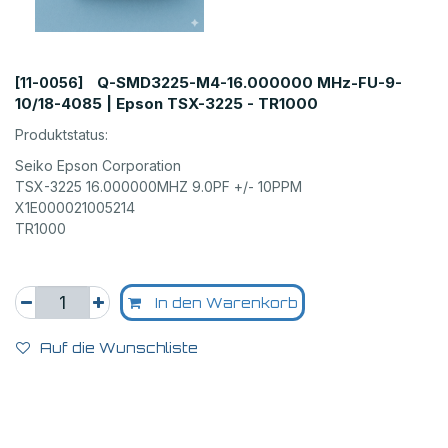
Q-SMD3225-M4-16.000000 MHz-FU-9-
[11-0056]
10/18-4085 | Epson TSX-3225 - TR1000
Produktstatus:
Seiko Epson Corporation
TSX-3225 16.000000MHZ 9.0PF +/- 10PPM
X1E000021005214
TR1000
In den Warenkorb
Auf die Wunschliste