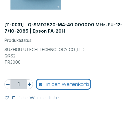
Q-SMD2520-M4-40.000000 MHz-FU-12-
[11-0031]
7/10-2085 | Epson FA-20H
Produktstatus:
SUZHOU UTECH TECHNOLOGY CO.,LTD
QRS2
TR3000
In den Warenkorb
Auf die Wunschliste