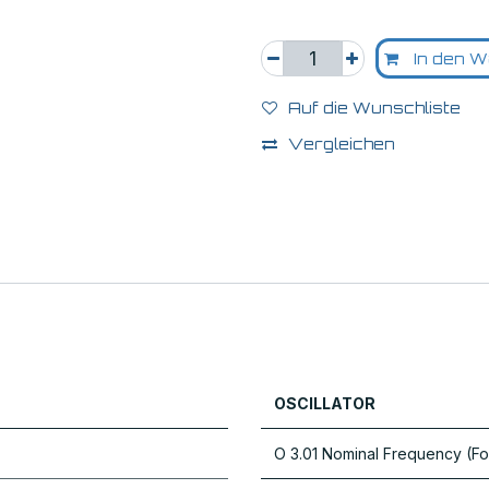
In den W
Auf die Wunschliste
Vergleichen
OSCILLATOR
O 3.01 Nominal Frequency (Fo