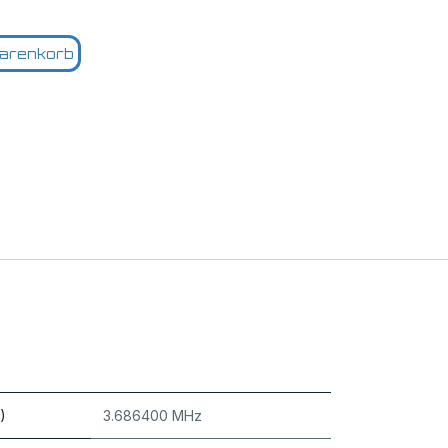
arenkorb
)
3.686400 MHz