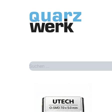
Home
Sh