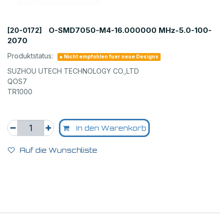
O-SMD7050-M4-16.000000 MHz-5.0-100-
[20-0172]
2070
Produktstatus:
● Nicht empfohlen fuer neue Designs
SUZHOU UTECH TECHNOLOGY CO.,LTD
QOS7
TR1000
In den Warenkorb
Auf die Wunschliste