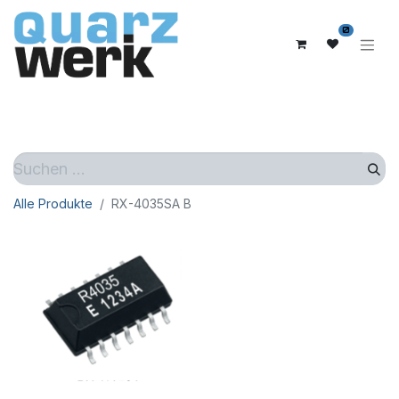
0
Alle Produkte
RX-4035SA B