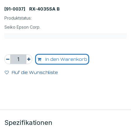
RX-4035SA B
[91-0037]
Produktstatus:
Seiko Epson Corp.
In den Warenkorb
Auf die Wunschliste
Spezifikationen