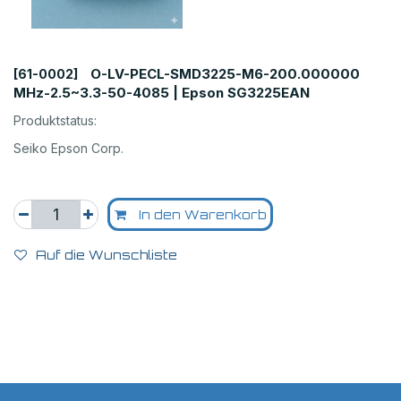
O-LV-PECL-SMD3225-M6-200.000000
[61-0002]
MHz-2.5~3.3-50-4085 | Epson SG3225EAN
Produktstatus:
Seiko Epson Corp.
In den Warenkorb
Auf die Wunschliste