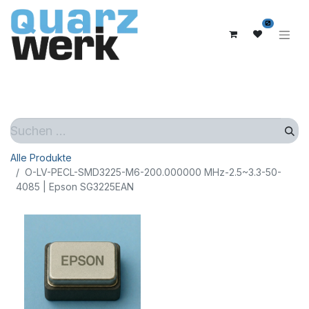
0
Alle Produkte
O-LV-PECL-SMD3225-M6-200.000000 MHz-2.5~3.3-50-
4085 | Epson SG3225EAN