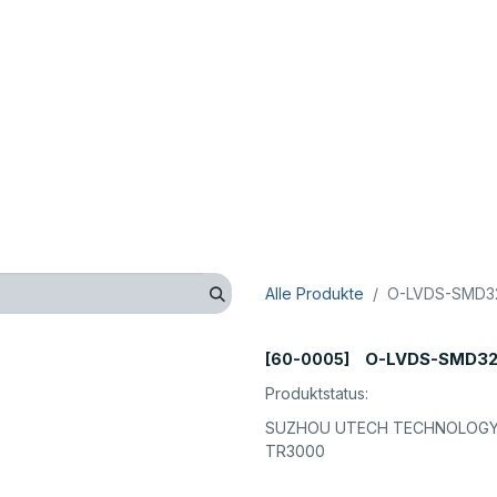
op
Technik
Hersteller
Unternehmen
Kontaktieren 
Alle Produkte
O-LVDS-SMD32
O-LVDS-SMD32
[60-0005]
Produktstatus:
SUZHOU UTECH TECHNOLOGY 
TR3000