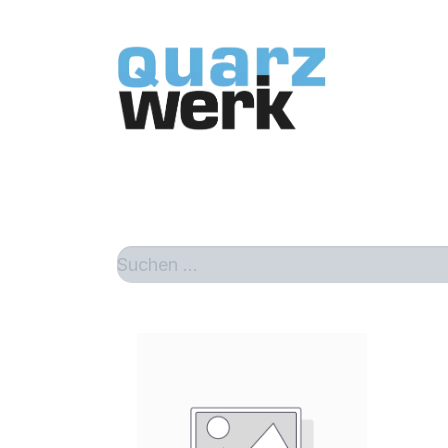
Home
Sh