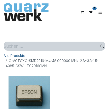
0
Alle Produkte
O-VCTCXO-SMD2016-M4-48.000000 MHz-2.8~3.3-1.5-
4085-CSW | TG2016SMN