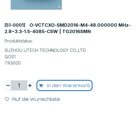
O-VCTCXO-SMD2016-M4-48.000000 MHz-
[51-0001]
2.8~3.3-1.5-4085-CSW | TG2016SMN
Produktstatus:
SUZHOU UTECH TECHNOLOGY CO.,LTD
QOS1
TR3000
In den Warenkorb
Auf die Wunschliste