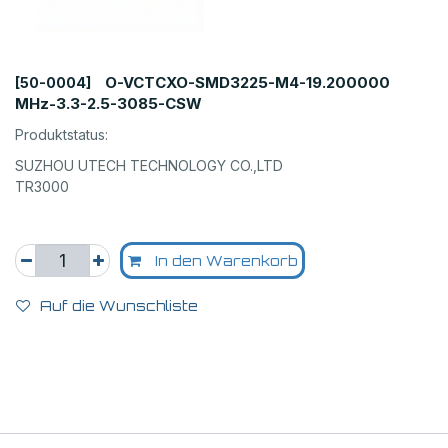
O-VCTCXO-SMD3225-M4-19.200000
[50-0004]
MHz-3.3-2.5-3085-CSW
Produktstatus:
SUZHOU UTECH TECHNOLOGY CO.,LTD
TR3000
In den Warenkorb
Auf die Wunschliste