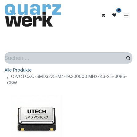
0
Alle Produkte
O-VCTCXO-SMD3225-M4-19.200000 MHz-3.3-2.5-3085-
CSW