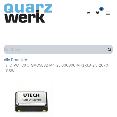
0
Alle Produkte
O-VCTCXO-SMD5032-M4-25.000000 MHz-3.3-2.5-2070-
CSW