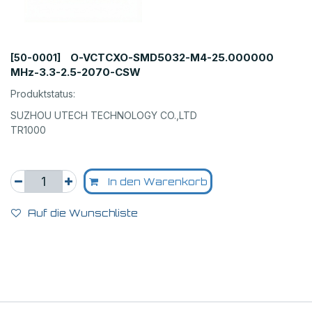
O-VCTCXO-SMD5032-M4-25.000000
[50-0001]
MHz-3.3-2.5-2070-CSW
Produktstatus:
SUZHOU UTECH TECHNOLOGY CO.,LTD
TR1000
In den Warenkorb
Auf die Wunschliste