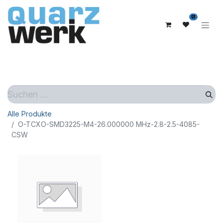
0
Alle Produkte
O-TCXO-SMD3225-M4-26.000000 MHz-2.8-2.5-4085-
CSW