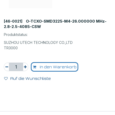
O-TCXO-SMD3225-M4-26.000000 MHz-
[46-0021]
2.8-2.5-4085-CSW
Produktstatus:
SUZHOU UTECH TECHNOLOGY CO.,LTD
TR3000
In den Warenkorb
Auf die Wunschliste