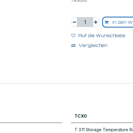
TR3000
In den W
Auf die Wunschliste
Vergleichen
TCXO
T 3.11 Storage Temperature 