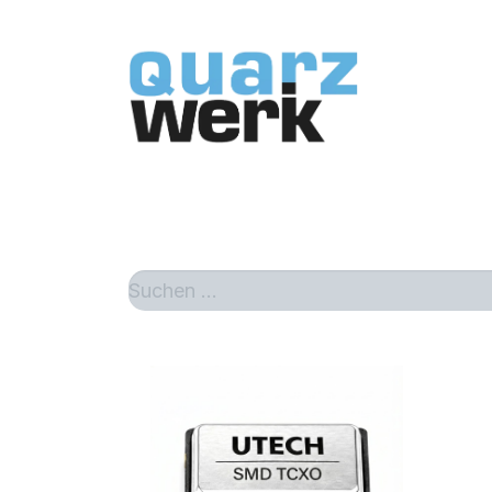
Home
Sh