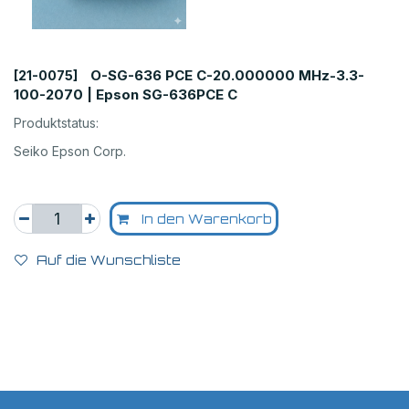
O-SG-636 PCE C-20.000000 MHz-3.3-
[21-0075]
100-2070 | Epson SG-636PCE C
Produktstatus:
Seiko Epson Corp.
In den Warenkorb
Auf die Wunschliste