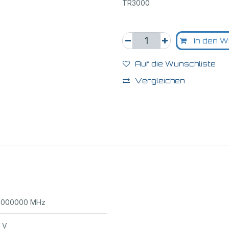
TR3000
In den W
Auf die Wunschliste
Vergleichen
.000000 MHz
3 V