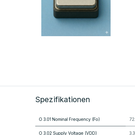
Spezifikationen
O 3.01 Nominal Frequency (Fo)
72
O 3.02 Supply Voltage (VDD)
3.