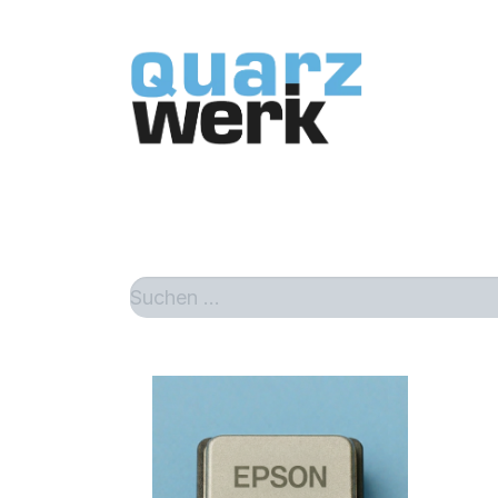
Home
Sh