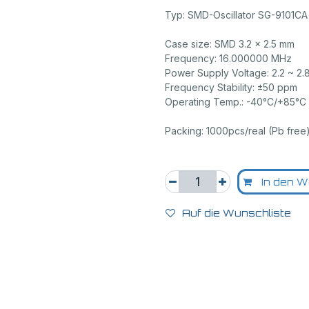
Typ: SMD-Oscillator SG-9101
Case size: SMD 3.2 x 2.5 mm
Frequency: 16.000000 MHz
Power Supply Voltage: 2.2 ~ 2.8
Frequency Stability: ±50 ppm
Operating Temp.: -40°C/+85°C
Packing: 1000pcs/real (Pb free
In den W
Auf die Wunschliste