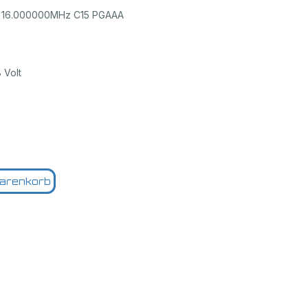
CA 16.000000MHz C15 PGAAA
 Volt
)
arenkorb