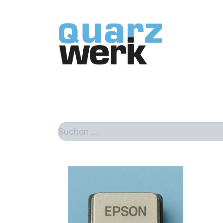
Home
Sh