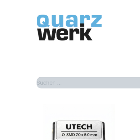
Home
Sh