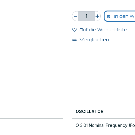
In den W
Auf die Wunschliste
Vergleichen
OSCILLATOR
O 3.01 Nominal Frequency (Fo