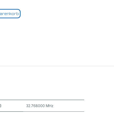
arenkorb
)
32.768000 MHz