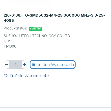
O-SMD5032-M4-25.000000 MHz-3.3-25-
[20-0166]
4085
Produktstatus:
● AKTIV
SUZHOU UTECH TECHNOLOGY CO.,LTD
QOS5
TR1000
In den Warenkorb
Auf die Wunschliste