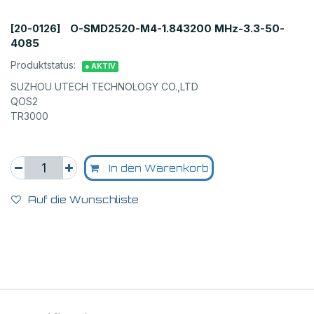
O-SMD2520-M4-1.843200 MHz-3.3-50-
[20-0126]
4085
Produktstatus:
● AKTIV
SUZHOU UTECH TECHNOLOGY CO.,LTD
QOS2
TR3000
In den Warenkorb
Auf die Wunschliste