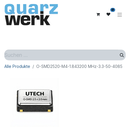
0
Alle Produkte
O-SMD2520-M4-1.843200 MHz-3.3-50-4085