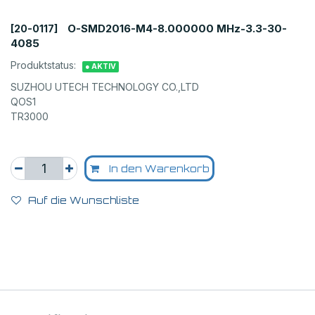
O-SMD2016-M4-8.000000 MHz-3.3-30-
[20-0117]
4085
Produktstatus:
● AKTIV
SUZHOU UTECH TECHNOLOGY CO.,LTD
QOS1
TR3000
In den Warenkorb
Auf die Wunschliste