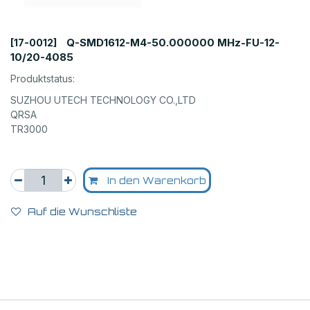
Q-SMD1612-M4-50.000000 MHz-FU-12-
[17-0012]
10/20-4085
Produktstatus:
SUZHOU UTECH TECHNOLOGY CO.,LTD
QRSA
TR3000
In den Warenkorb
Auf die Wunschliste