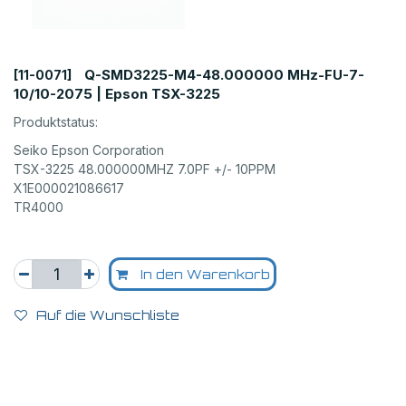
Q-SMD3225-M4-48.000000 MHz-FU-7-
[11-0071]
10/10-2075 | Epson TSX-3225
Produktstatus:
Seiko Epson Corporation
TSX-3225 48.000000MHZ 7.0PF +/- 10PPM
X1E000021086617
TR4000
In den Warenkorb
Auf die Wunschliste