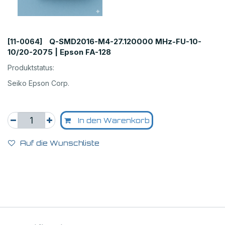
Q-SMD2016-M4-27.120000 MHz-FU-10-
[11-0064]
10/20-2075 | Epson FA-128
Produktstatus:
Seiko Epson Corp.
In den Warenkorb
Auf die Wunschliste