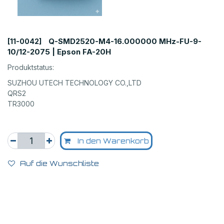
Q-SMD2520-M4-16.000000 MHz-FU-9-
[11-0042]
10/12-2075 | Epson FA-20H
Produktstatus:
SUZHOU UTECH TECHNOLOGY CO.,LTD
QRS2
TR3000
In den Warenkorb
Auf die Wunschliste