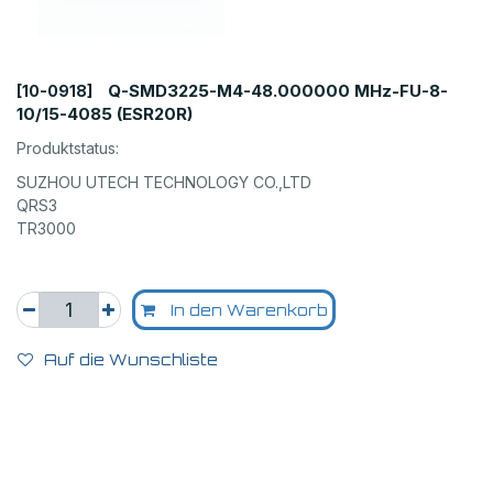
Q-SMD3225-M4-48.000000 MHz-FU-8-
[10-0918]
10/15-4085 (ESR20R)
Produktstatus:
SUZHOU UTECH TECHNOLOGY CO.,LTD
QRS3
TR3000
In den Warenkorb
Auf die Wunschliste