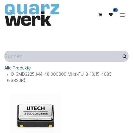
0
Alle Produkte
Q-SMD3225-M4-48.000000 MHz-FU-8-10/15-4085
(ESR20R)