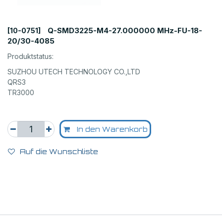
Q-SMD3225-M4-27.000000 MHz-FU-18-
[10-0751]
20/30-4085
Produktstatus:
SUZHOU UTECH TECHNOLOGY CO.,LTD
QRS3
TR3000
In den Warenkorb
Auf die Wunschliste