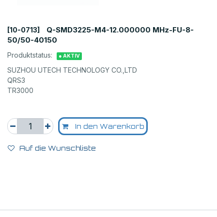
Q-SMD3225-M4-12.000000 MHz-FU-8-
[10-0713]
50/50-40150
Produktstatus:
● AKTIV
SUZHOU UTECH TECHNOLOGY CO.,LTD
QRS3
TR3000
In den Warenkorb
Auf die Wunschliste