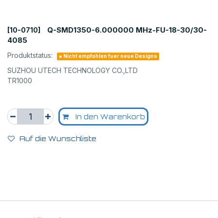
Q-SMD1350-6.000000 MHz-FU-18-30/30-
[10-0710]
4085
Produktstatus:
● Nicht empfohlen fuer neue Designs
SUZHOU UTECH TECHNOLOGY CO.,LTD
TR1000
In den Warenkorb
Auf die Wunschliste