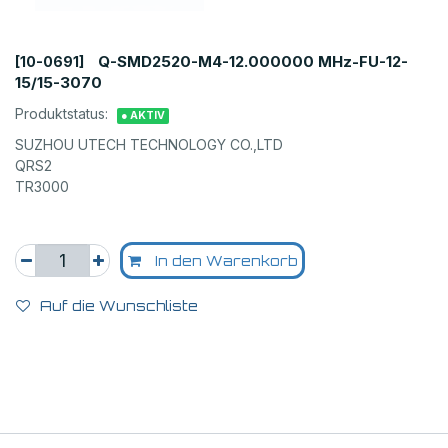
Q-SMD2520-M4-12.000000 MHz-FU-12-
[10-0691]
15/15-3070
Produktstatus:
● AKTIV
SUZHOU UTECH TECHNOLOGY CO.,LTD
QRS2
TR3000
In den Warenkorb
Auf die Wunschliste