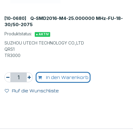
Q-SMD2016-M4-25.000000 MHz-FU-18-
[10-0680]
30/50-2075
Produktstatus:
● AKTIV
SUZHOU UTECH TECHNOLOGY CO.,LTD
QRS1
TR3000
In den Warenkorb
Auf die Wunschliste