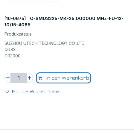
Q-SMD3225-M4-25.000000 MHz-FU-12-
[10-0675]
10/15-4085
Produktstatus:
SUZHOU UTECH TECHNOLOGY CO.,LTD
QRS3
TR3000
In den Warenkorb
Auf die Wunschliste