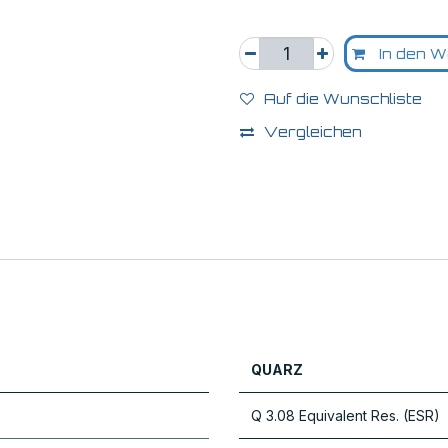
In den W
Auf die Wunschliste
Vergleichen
QUARZ
Q 3.08 Equivalent Res. (ESR)