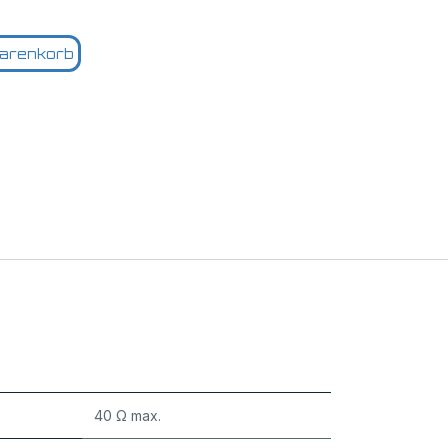
arenkorb
40 Ω max.