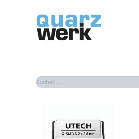
Home
Sh