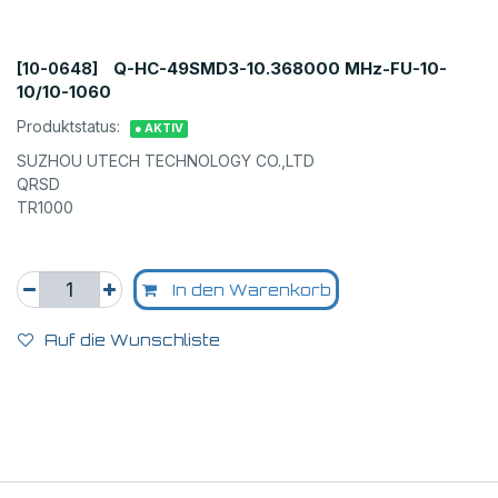
Q-HC-49SMD3-10.368000 MHz-FU-10-
[10-0648]
10/10-1060
Produktstatus:
● AKTIV
SUZHOU UTECH TECHNOLOGY CO.,LTD
QRSD
TR1000
In den Warenkorb
Auf die Wunschliste