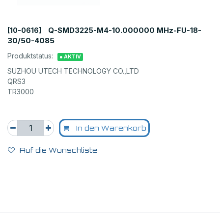
Q-SMD3225-M4-10.000000 MHz-FU-18-
[10-0616]
30/50-4085
Produktstatus:
● AKTIV
SUZHOU UTECH TECHNOLOGY CO.,LTD
QRS3
TR3000
In den Warenkorb
Auf die Wunschliste