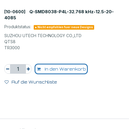
Q-SMD8038-P4L-32.768 kHz-12.5-20-
[10-0600]
4085
Produktstatus:
● Nicht empfohlen fuer neue Designs
SUZHOU UTECH TECHNOLOGY CO.,LTD
QTS8
TR3000
In den Warenkorb
Auf die Wunschliste