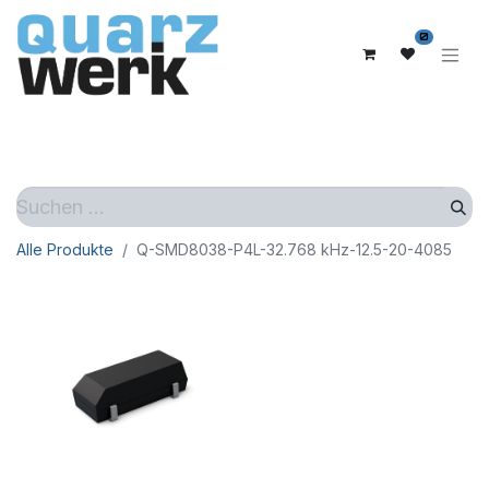
0
Alle Produkte
Q-SMD8038-P4L-32.768 kHz-12.5-20-4085