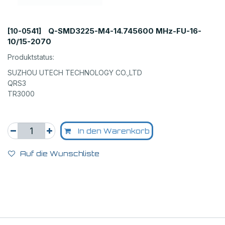
Q-SMD3225-M4-14.745600 MHz-FU-16-
[10-0541]
10/15-2070
Produktstatus:
SUZHOU UTECH TECHNOLOGY CO.,LTD
QRS3
TR3000
In den Warenkorb
Auf die Wunschliste