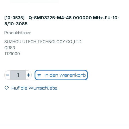
Q-SMD3225-M4-48.000000 MHz-FU-10-
[10-0535]
8/10-3085
Produktstatus:
SUZHOU UTECH TECHNOLOGY CO.,LTD
QRS3
TR3000
In den Warenkorb
Auf die Wunschliste