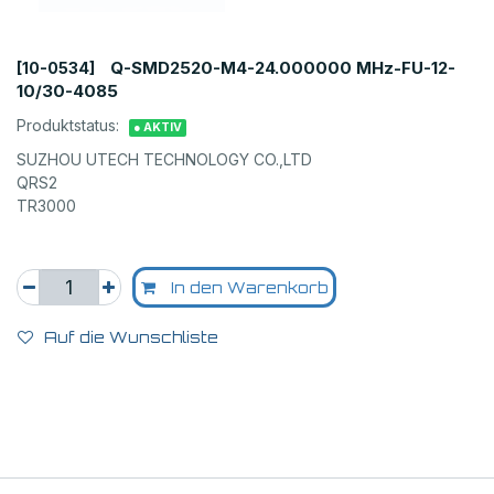
Q-SMD2520-M4-24.000000 MHz-FU-12-
[10-0534]
10/30-4085
Produktstatus:
● AKTIV
SUZHOU UTECH TECHNOLOGY CO.,LTD
QRS2
TR3000
In den Warenkorb
Auf die Wunschliste