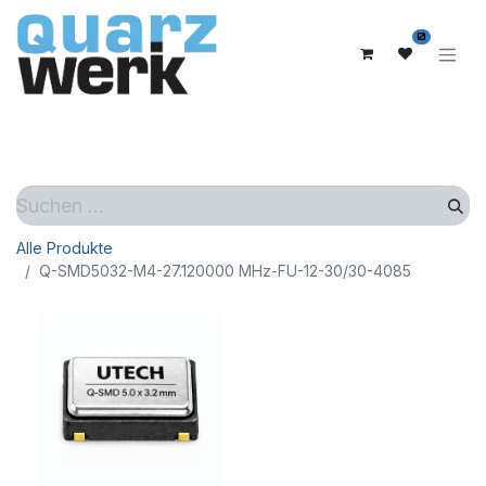
0
Alle Produkte
Q-SMD5032-M4-27.120000 MHz-FU-12-30/30-4085