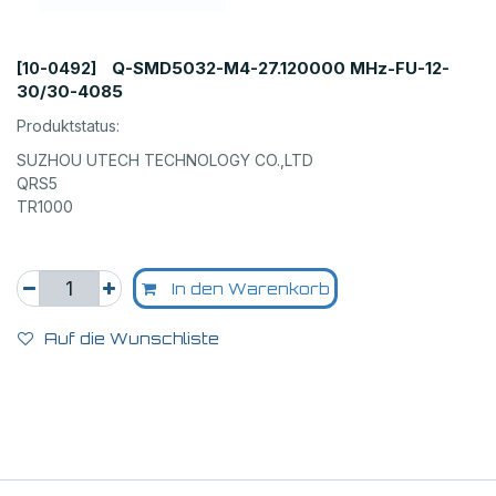
Q-SMD5032-M4-27.120000 MHz-FU-12-
[10-0492]
30/30-4085
Produktstatus:
SUZHOU UTECH TECHNOLOGY CO.,LTD
QRS5
TR1000
In den Warenkorb
Auf die Wunschliste