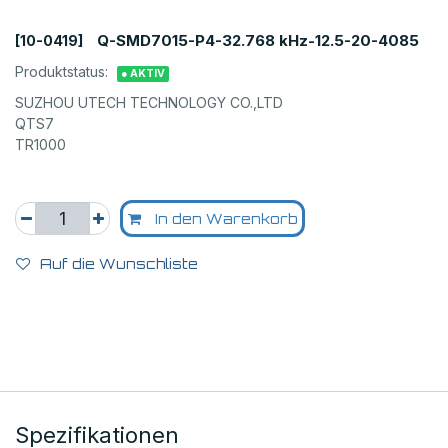
Q-SMD7015-P4-32.768 kHz-12.5-20-4085
[10-0419]
Produktstatus:
● AKTIV
SUZHOU UTECH TECHNOLOGY CO.,LTD
QTS7
TR1000
In den Warenkorb
Auf die Wunschliste
Spezifikationen