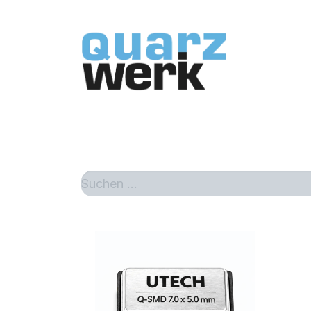
Home
Sh