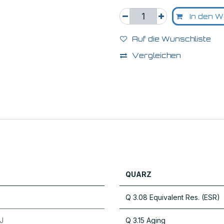
In den W
Auf die Wunschliste
Vergleichen
QUARZ
Q 3.08 Equivalent Res. (ESR)
J
Q 3.15 Aging