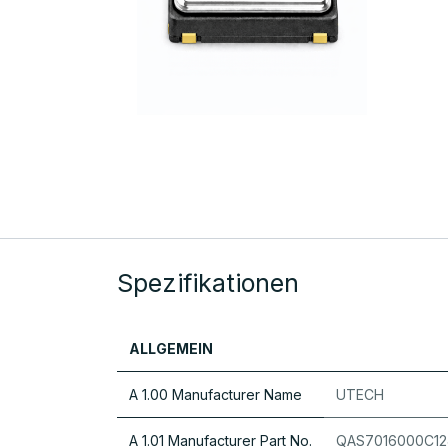
Spezifikationen
ALLGEMEIN
A 1.00 Manufacturer Name
UTECH
A 1.01 Manufacturer Part No.
QAS7016000C12