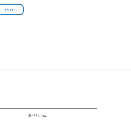
arenkorb
40 Ω max.
-