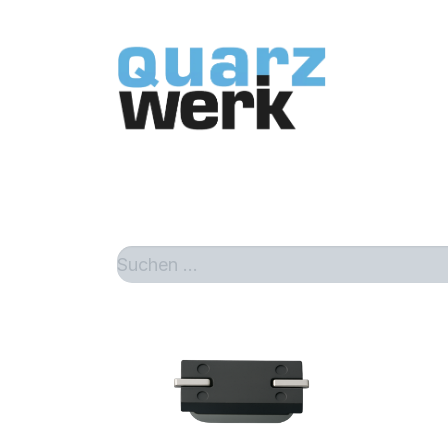
Home
Sh