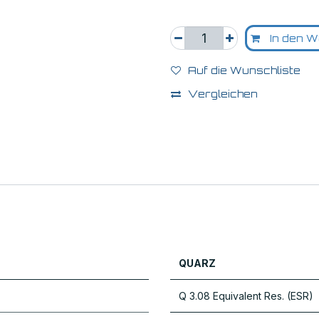
In den W
Auf die Wunschliste
Vergleichen
QUARZ
Q 3.08 Equivalent Res. (ESR)