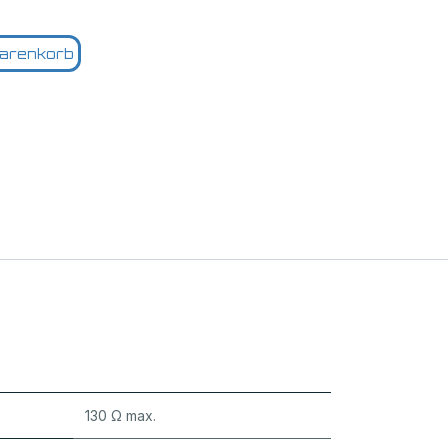
arenkorb
130 Ω max.