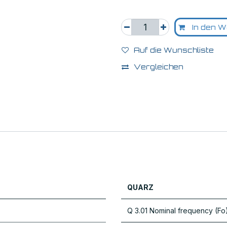
In den W
Auf die Wunschliste
Vergleichen
QUARZ
Q 3.01 Nominal frequency (Fo