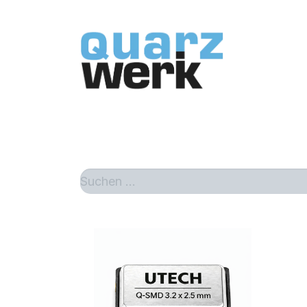
Home
Sh