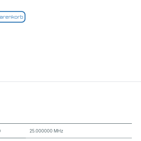
arenkorb
)
25.000000 MHz