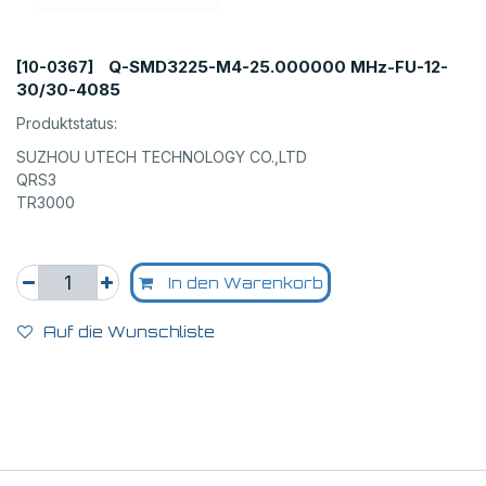
Q-SMD3225-M4-25.000000 MHz-FU-12-
[10-0367]
30/30-4085
Produktstatus:
SUZHOU UTECH TECHNOLOGY CO.,LTD
QRS3
TR3000
In den Warenkorb
Auf die Wunschliste