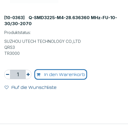
Q-SMD3225-M4-28.636360 MHz-FU-10-
[10-0363]
30/30-2070
Produktstatus:
SUZHOU UTECH TECHNOLOGY CO.,LTD
QRS3
TR3000
In den Warenkorb
Auf die Wunschliste