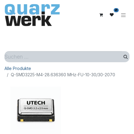
0
Alle Produkte
Q-SMD3225-M4-28.636360 MHz-FU-10-30/30-2070