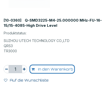
Q-SMD3225-M4-25.000000 MHz-FU-16-
[10-0360]
15/15-4085-High Drive Level
Produktstatus:
SUZHOU UTECH TECHNOLOGY CO.,LTD
QRS3
TR3000
In den Warenkorb
Auf die Wunschliste