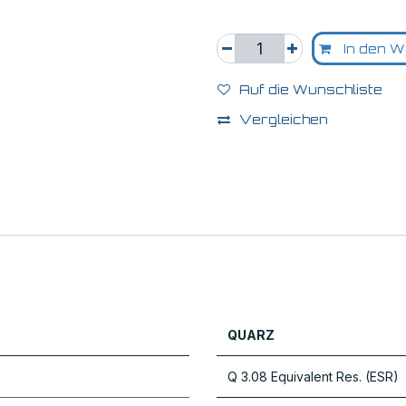
In den W
Auf die Wunschliste
Vergleichen
QUARZ
Q 3.08 Equivalent Res. (ESR)