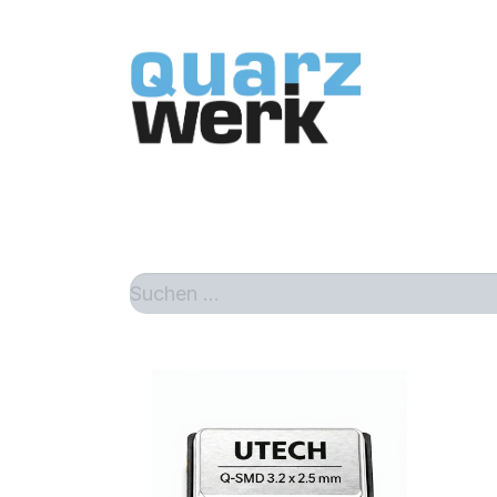
Home
Sh