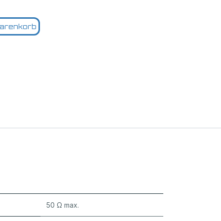
arenkorb
50 Ω max.