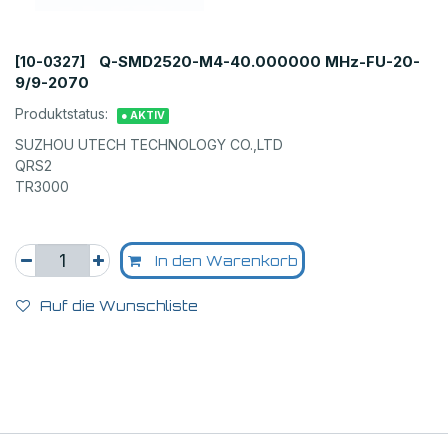
Q-SMD2520-M4-40.000000 MHz-FU-20-
[10-0327]
9/9-2070
Produktstatus:
● AKTIV
SUZHOU UTECH TECHNOLOGY CO.,LTD
QRS2
TR3000
In den Warenkorb
Auf die Wunschliste