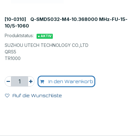
Q-SMD5032-M4-10.368000 MHz-FU-15-
[10-0310]
10/5-1060
Produktstatus:
● AKTIV
SUZHOU UTECH TECHNOLOGY CO.,LTD
QRS5
TR1000
In den Warenkorb
Auf die Wunschliste