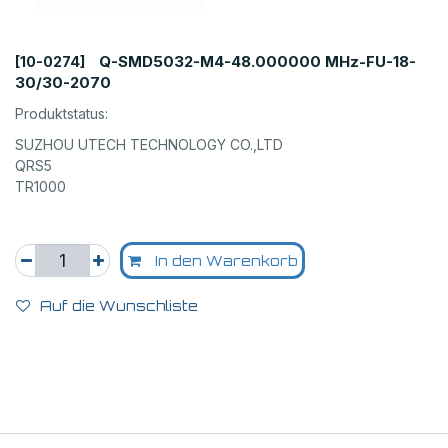
Q-SMD5032-M4-48.000000 MHz-FU-18-
[10-0274]
30/30-2070
Produktstatus:
SUZHOU UTECH TECHNOLOGY CO.,LTD
QRS5
TR1000
In den Warenkorb
Auf die Wunschliste